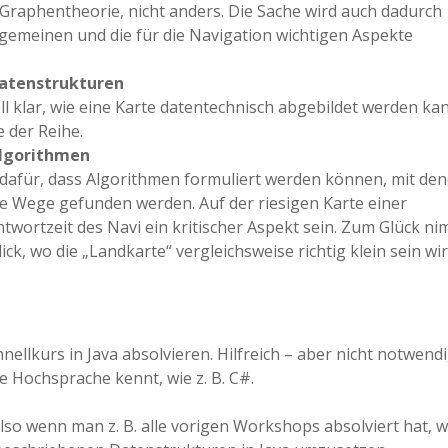
raphentheorie, nicht anders. Die Sache wird auch dadurch
lgemeinen und die für die Navigation wichtigen Aspekte
Datenstrukturen
l klar, wie eine Karte datentechnisch abgebildet werden kan
e der Reihe.
Algorithmen
dafür, dass Algorithmen formuliert werden können, mit de
e Wege gefunden werden. Auf der riesigen Karte einer
ntwortzeit des Navi ein kritischer Aspekt sein. Zum Glück n
, wo die „Landkarte“ vergleichsweise richtig klein sein wir
ellkurs in Java absolvieren. Hilfreich – aber nicht notwendi
e Hochsprache kennt, wie z. B. C#.
so wenn man z. B. alle vorigen Workshops absolviert hat, w