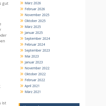
März 2026
s gut
r
Februar 2026
November 2025
Oktober 2025
e
März 2025
r
Januar 2025
oder
September 2024
ben
Februar 2024
September 2023
Mai 2023
Januar 2023
November 2022
Oktober 2022
Februar 2022
g
April 2021
März 2021
 ist