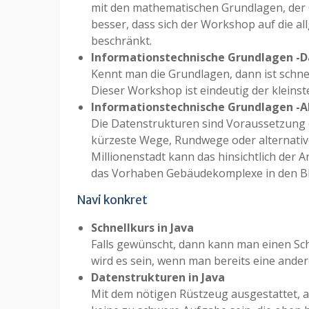
mit den mathematischen Grundlagen, der G
besser, dass sich der Workshop auf die al
beschränkt.
Informationstechnische Grundlagen -
Kennt man die Grundlagen, dann ist schnel
Dieser Workshop ist eindeutig der kleinst
Informationstechnische Grundlagen -
Die Datenstrukturen sind Voraussetzung 
kürzeste Wege, Rundwege oder alternativ
Millionenstadt kann das hinsichtlich der A
das Vorhaben Gebäudekomplexe in den Blick
Navi konkret
Schnellkurs in Java
Falls gewünscht, dann kann man einen Schn
wird es sein, wenn man bereits eine ander
Datenstrukturen in Java
Mit dem nötigen Rüstzeug ausgestattet, al