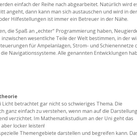
den einfach der Reihe nach abgearbeitet. Natürlich wird e
ritt angeht, dann kann man sich austauschen und wird in de
der Hilfestellungen ist immer ein Betreuer in der Nähe.
hren, die Spaß an „echter“ Programmierung haben, Neugierd
inzwischen wesentliche Teile der Welt bestimmen, in der wi
e Steuerungen für Ampelanlagen, Strom- und Schienennetze 
 die Navigationssysteme. Alle genannten Entwicklungen ha
theorie
i Licht betrachtet gar nicht so schwieriges Thema. Die
h ganz einfach zu verstehen, wenn man auf die Darstellun
nd verzichtet. Im Mathematikstudium an der Uni geht das
aber locker leisten!
spezielle Themengebiete darstellen und begreifen kann. Das