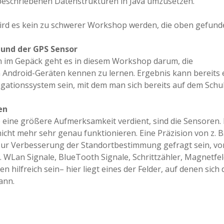
 beschriebenen Datenstrukturen in Java umzusetzen.
ird es kein zu schwerer Workshop werden, die oben gefun
und der GPS Sensor
 im Gepäck geht es in diesem Workshop darum, die
ndroid-Geräten kennen zu lernen. Ergebnis kann bereits 
avigationssystem sein, mit dem man sich bereits auf dem Schu
en
e eine größere Aufmerksamkeit verdient, sind die Sensoren.
icht mehr sehr genau funktionieren. Eine Präzision von z. B
 zur Verbesserung der Standortbestimmung gefragt sein, vo
. WLan Signale, BlueTooth Signale, Schrittzähler, Magnetfel
hilfreich sein– hier liegt eines der Felder, auf denen sich 
ann.