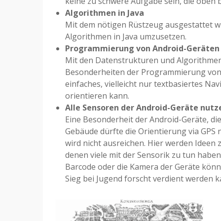
keine zu schwere Aufgabe sein, die oben
Algorithmen in Java
Mit dem nötigen Rüstzeug ausgestattet w
Algorithmen in Java umzusetzen.
Programmierung von Android-Geräten 
Mit den Datenstrukturen und Algorithmen
Besonderheiten der Programmierung von A
einfaches, vielleicht nur textbasiertes N
orientieren kann.
Alle Sensoren der Android-Geräte nutz
Eine Besonderheit der Android-Geräte, di
Gebäude dürfte die Orientierung via GPS n
wird nicht ausreichen. Hier werden Ideen
denen viele mit der Sensorik zu tun haben
Barcode oder die Kamera der Geräte können 
Sieg bei Jugend forscht verdient werden k