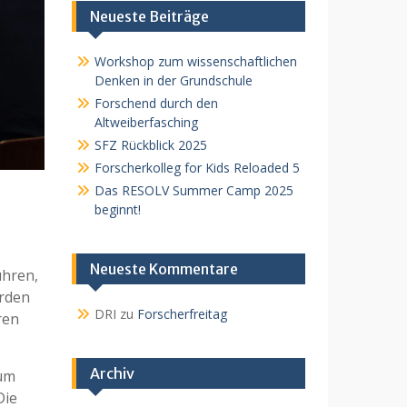
Neueste Beiträge
Workshop zum wissenschaftlichen
Denken in der Grundschule
Forschend durch den
Altweiberfasching
SFZ Rückblick 2025
Forscherkolleg for Kids Reloaded 5
Das RESOLV Summer Camp 2025
beginnt!
Neueste Kommentare
ühren,
erden
DRI
zu
Forscherfreitag
ren
Archiv
 um
Die