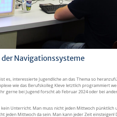
 der Navigationssysteme
 ist es, interessierte Jugendliche an das Thema so heranzuf
lexe wie das Berufskolleg Kleve letztlich programmiert w
sehr gerne bei Jugend forscht ab Februar 2024 oder bei ande
kein Unterricht. Man muss nicht jeden Mittwoch pünktlich
t jeden Mittwoch da sein. Man kann jeder Zeit einsteigen! 