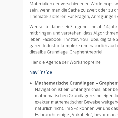
Materialien der verschiedenen Workshops wer
sein, wenn man die Sache zu zweit oder zu d
Thematik sicherer. Für Fragen, Anregungen o
Wer sollte dabei sein? Jugendliche ab 14 Ja
mitbringen und verstehen, dass Algorithmen 
leben. Facebook, Twitter, YouTube, digital
ganze Industriekomplexe und natürlich auch
dieselbe Grundlage: Graphentheorie!
Hier die Agenda der Workshopreihe:
Navi inside
Mathematische Grundlagen – Graphen
Navigation ist ein umfangreiches, aber be
mathematischen Grundlagen sind eigentlic
exakter mathematischer Beweise weitgehe
natürlich nicht, im SFZ können wir uns das 
Es braucht einige „Vokabeln“, bevor man 