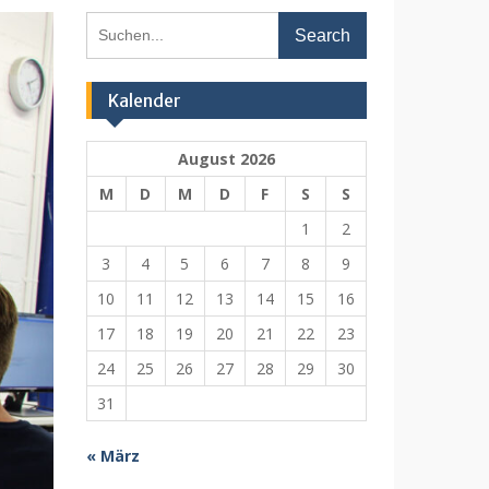
Search
for:
Kalender
August 2026
M
D
M
D
F
S
S
1
2
3
4
5
6
7
8
9
10
11
12
13
14
15
16
17
18
19
20
21
22
23
24
25
26
27
28
29
30
31
« März