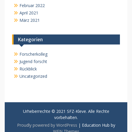
Februar 2022
April 2021
März 2021
Kategorien
Forscherkolleg
Jugend forscht
Rückblick
Uncategorized
Urheberrechte © 2021 SFZ-Kleve. Alle Rechte
vorbehalten.
Proudly powered by WordPress
|
Education Hub by
WEN Themes