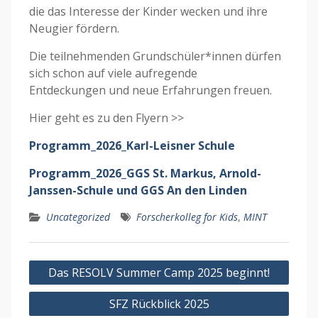
die das Interesse der Kinder wecken und ihre
Neugier fördern.
Die teilnehmenden Grundschüler*innen dürfen
sich schon auf viele aufregende
Entdeckungen und neue Erfahrungen freuen.
Hier geht es zu den Flyern >>
Programm_2026_Karl-Leisner Schule
Programm_2026_GGS St. Markus, Arnold-
Janssen-Schule und GGS An den Linden
Uncategorized
Forscherkolleg for Kids
,
MINT
Beitragsnavigation
Das RESOLV Summer Camp 2025 beginnt!
SFZ Rückblick 2025